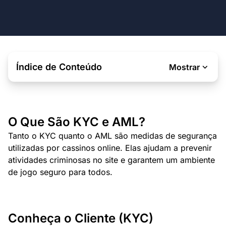
Índice de Conteúdo
Mostrar
O Que São KYC e AML?
Tanto o KYC quanto o AML são medidas de segurança
utilizadas por cassinos online. Elas ajudam a prevenir
atividades criminosas no site e garantem um ambiente
de jogo seguro para todos.
Conheça o Cliente (KYC)