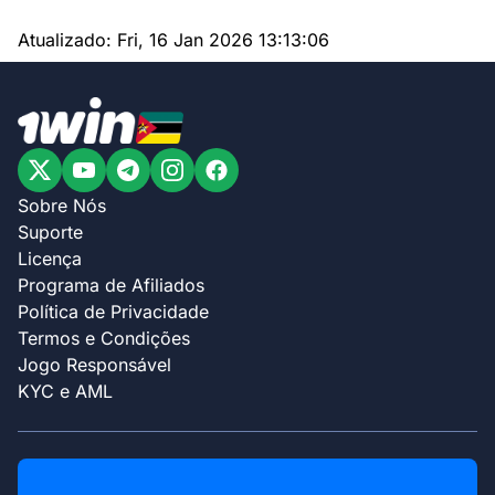
Atualizado:
Fri, 16 Jan 2026 13:13:06
Sobre Nós
Suporte
Licença
Programa de Afiliados
Política de Privacidade
Termos e Condições
Jogo Responsável
KYC e AML